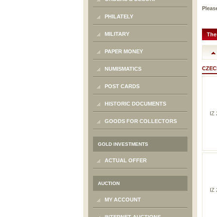
Please
PHILATELY
MILITARY
The
PAPER MONEY
CZEC
NUMISMATICS
POST CARDS
HISTORIC DOCUMENTS
IZ
GOODS FOR COLLECTORS
GOLD INVESTMENTS
ACTUAL OFFER
AUCTION
IZ
MY ACCOUNT