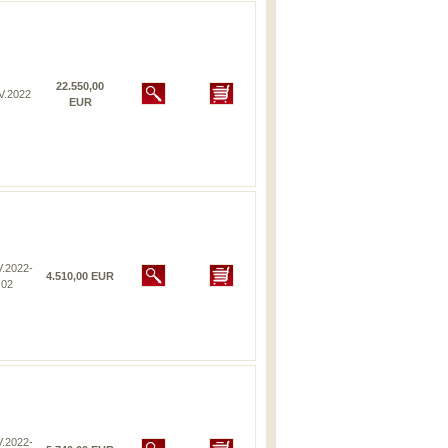
22.550,00
V.2022
EUR
V.2022-
4.510,00 EUR
02
V.2022-