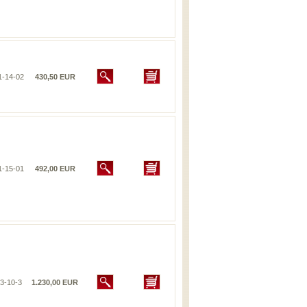
1-14-02
430,50 EUR
1-15-01
492,00 EUR
3-10-3
1.230,00 EUR