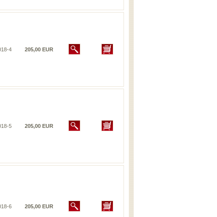
018-4
205,00 EUR
018-5
205,00 EUR
018-6
205,00 EUR