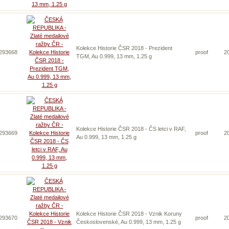
Kolekce Historie ČSR 2018 - Prezident
 293668
proof
2
TGM, Au 0.999, 13 mm, 1.25 g
Kolekce Historie ČSR 2018 - ČS letci v RAF,
 293669
proof
2
Au 0.999, 13 mm, 1.25 g
Kolekce Historie ČSR 2018 - Vznik Koruny
 293670
proof
2
Československé, Au 0.999, 13 mm, 1.25 g