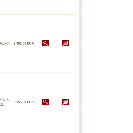
3-10-3b
2.952,00 EUR
V.2018-
6.355,00 EUR
21