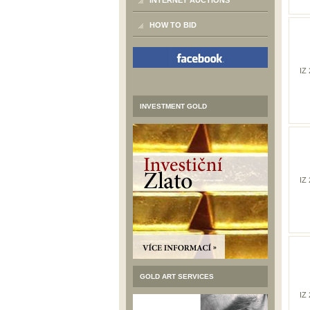
INTERNET AUCTIONS
HOW TO BID
IZ
INVESTMENT GOLD
IZ
GOLD ART SERVICES
IZ