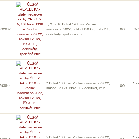
1, 2, 5, 10 Dukát 1938 sv. Václav,
 292897
novoražba 2022, náklad 120 ks, číslo 111,
0/0
Sv.
certifikáty, společná etue
2 Dukát 1938 sv. Václav, novoražba 2022,
Sv.
 293844
0/0
náklad 120 ks, číslo 115, certifikát, etue
5 Dukát 1938 sv. Václav, novoražba 2022,
Sv.