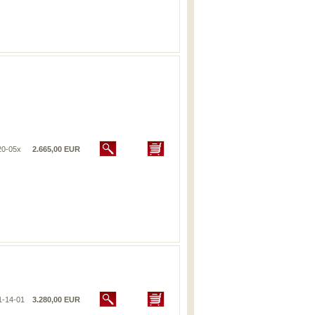
20-05x
2.665,00 EUR
1-14-01
3.280,00 EUR