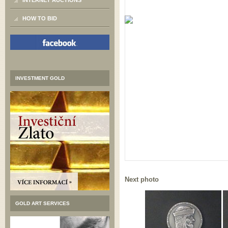
INTERNET AUCTIONS
HOW TO BID
INVESTMENT GOLD
Next photo
GOLD ART SERVICES