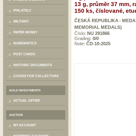
13 g, průměr 37 mm, 
150 ks, číslované, etue
PHILATELY
ČESKÁ REPUBLIKA - MEDAI
MILITARY
MEMORIAL MEDALS)
PAPER MONEY
Číslo:
NU 291866
Grading:
0/0
Note:
ČD-10-2025
NUMISMATICS
POST CARDS
HISTORIC DOCUMENTS
GOODS FOR COLLECTORS
GOLD INVESTMENTS
ACTUAL OFFER
AUCTION
MY ACCOUNT