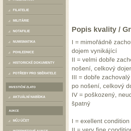
FILATELIE
MILITÁRIE
Popis kvality / G
NOTAFILIE
I = mimořádně zachov
NUMISMATIKA
dojem vynikájící
POHLEDNICE
II = velmi dobře zac
HISTORICKÉ DOKUMENTY
nošení, celkový doje
POTŘEBY PRO SBĚRATELE
III = dobře zachoval
po nošení, celkový 
INVESTIČNÍ ZLATO
IV = poškozený, neu
AKTUÁLNÍ NABÍDKA
špatný
AUKCE
I = exellent condition
MŮJ ÚČET
II = very fine conditio