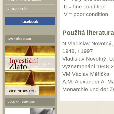
INTERNETOVÉ AUKCE
III = fine condition
JAK DRAŽIT
IV = poor condition
Použitá literatura
INVESTIČNÍ ZLATO
N Vladislav Novotný
1948, r.1997
Vladislav Novotný, 
vyznamenání 1948-2
VM Václav Měřička
A.M. Alexander A. Ma
Monarchie und der Zw
GOLD ART SERVICES