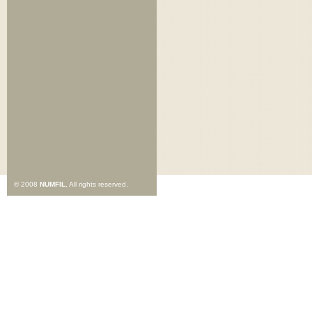
© 2008
NUMFIL
, All rights reserved.