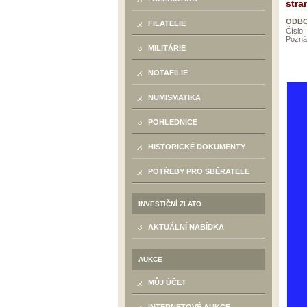
stra
ODBO
FILATELIE
Číslo:
Pozn
MILITÁRIE
NOTAFILIE
NUMISMATIKA
POHLEDNICE
HISTORICKÉ DOKUMENTY
POTŘEBY PRO SBĚRATELE
INVESTIČNÍ ZLATO
AKTUÁLNÍ NABÍDKA
AUKCE
MŮJ ÚČET