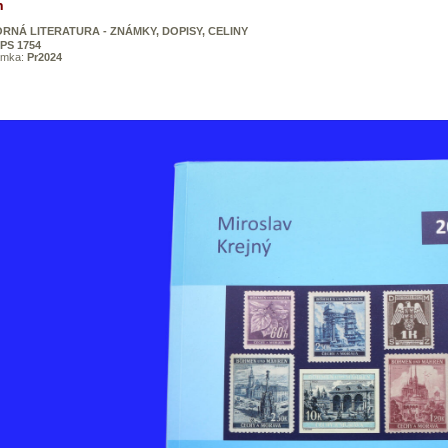
n
RNÁ LITERATURA - ZNÁMKY, DOPISY, CELINY
PS 1754
ámka:
Pr2024