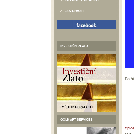
INTERNETOVÉ AUKCE
JAK DRAŽIT
INVESTIČNÍ ZLATO
Další
GOLD ART SERVICES
« před