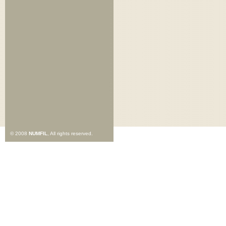
© 2008
NUMFIL
, All rights reserved.