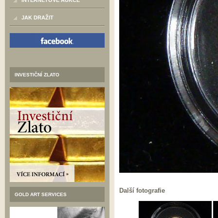
INTERNETOVÉ AUKCE
JAK DRAŽIT
INVESTIČNÍ ZLATO
Další fotografie
GOLD ART SERVICES