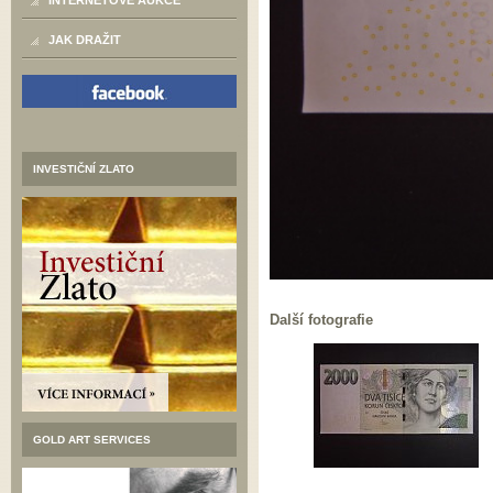
INTERNETOVÉ AUKCE
JAK DRAŽIT
INVESTIČNÍ ZLATO
Další fotografie
GOLD ART SERVICES