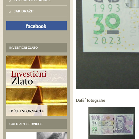
INTERNETOVÉ AUKCE
JAK DRAŽIT
INVESTIČNÍ ZLATO
Další fotografie
GOLD ART SERVICES