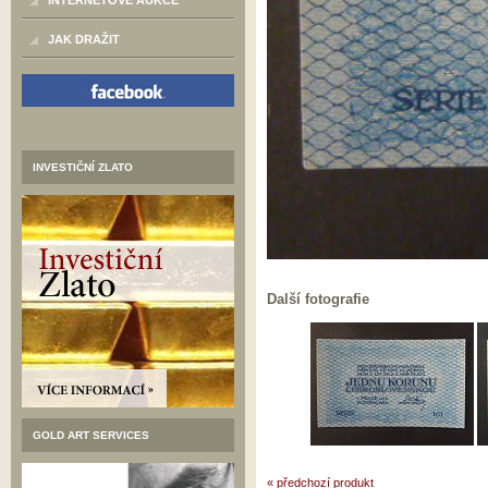
INTERNETOVÉ AUKCE
JAK DRAŽIT
INVESTIČNÍ ZLATO
Další fotografie
GOLD ART SERVICES
« předchozí produkt