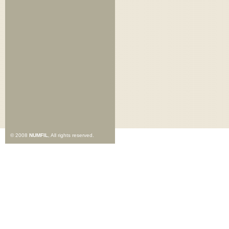
© 2008
NUMFIL
, All rights reserved.