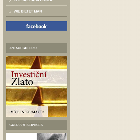
INTERNET-AUKTIONEN
WIE BIETET MAN
ANLAGEGOLD ZU
GOLD ART SERVICES